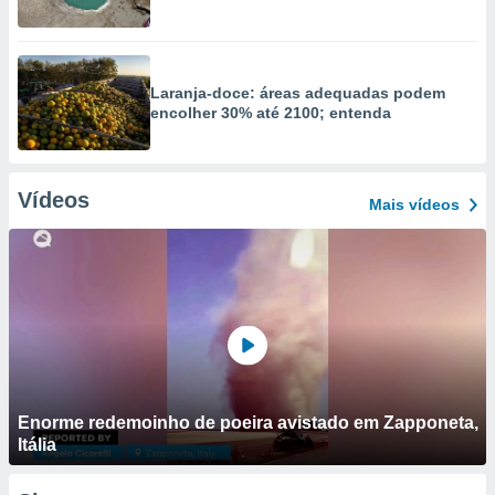
Laranja-doce: áreas adequadas podem
encolher 30% até 2100; entenda
Vídeos
Mais vídeos
Enorme redemoinho de poeira avistado em Zapponeta,
Itália