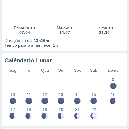
Primeira luz
Meio-dia
Última luz
07:04
14:07
21:10
Duração do dia
13h16m
Tempo para o amanhecer
1h
Caléndario Lunar
Seg
Ter
Qua
Qui
Sex
Sáb
Domo
9
10
11
12
13
14
15
16
17
18
19
20
21
22