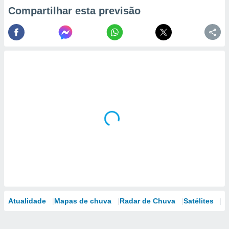
Compartilhar esta previsão
Atualidade
Mapas de chuva
Radar de Chuva
Satélites
M