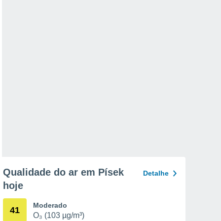
Qualidade do ar em Písek
Detalhe
hoje
Moderado
41
O₃ (103 µg/m³)