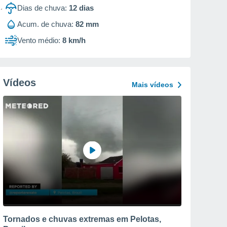
Dias de chuva:
12
dias
Acum. de chuva:
82 mm
Vento médio:
8 km/h
Vídeos
Mais vídeos
Tornados e chuvas extremas em Pelotas,