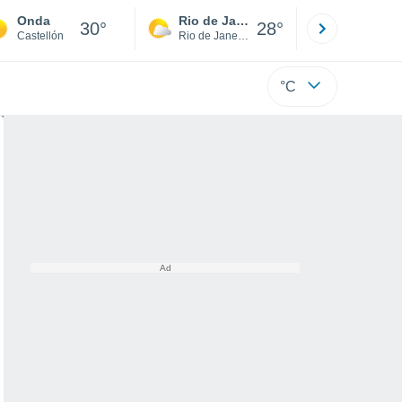
Onda
Rio de Janeiro
São Paulo
30°
28°
Castellón
Rio de Janeiro
São Paulo
°C