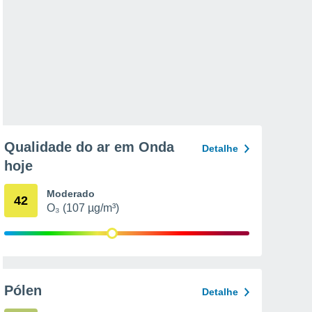
Qualidade do ar em Onda
Detalhe
hoje
Moderado
42
O₃ (107 µg/m³)
Pólen
Detalhe