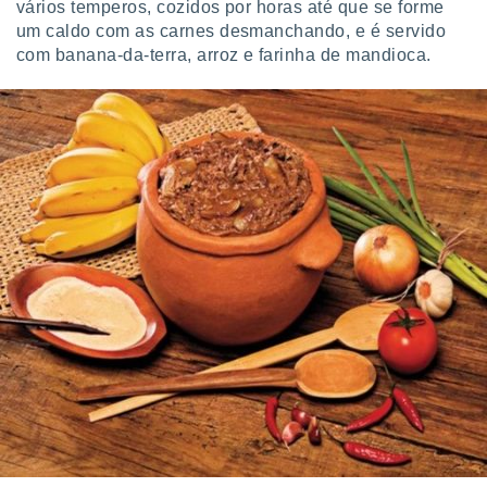
vários temperos, cozidos por horas até que se forme
um caldo com as carnes desmanchando, e é servido
com banana-da-terra, arroz e farinha de mandioca.