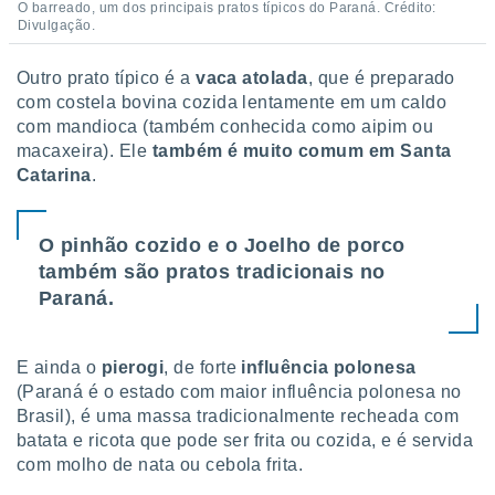
O barreado, um dos principais pratos típicos do Paraná. Crédito:
Divulgação.
Outro prato típico é a
vaca atolada
, que é preparado
com costela bovina cozida lentamente em um caldo
com mandioca (também conhecida como aipim ou
macaxeira). Ele
também é muito comum em Santa
Catarina
.
O pinhão cozido e o Joelho de porco
também são pratos tradicionais no
Paraná.
E ainda o
pierogi
, de forte
influência polonesa
(Paraná é o estado com maior influência polonesa no
Brasil), é uma massa tradicionalmente recheada com
batata e ricota que pode ser frita ou cozida, e é servida
com molho de nata ou cebola frita.