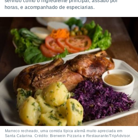
servido como o ingrediente principal, assado por
horas, e acompanhado de especiarias.
Marreco recheado, uma comida típica alemã muito apreciada em
Santa Catarina. Crédito: Bierwein Pizzaria e Restaurante/TripAdvisor.