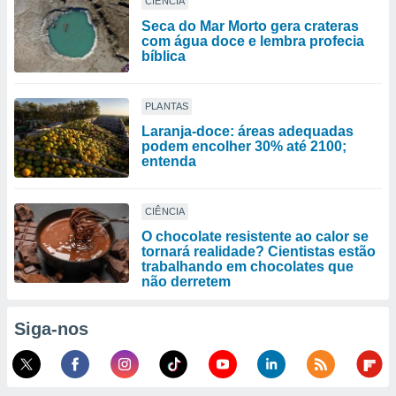
CIÊNCIA
Seca do Mar Morto gera crateras
com água doce e lembra profecia
bíblica
PLANTAS
Laranja-doce: áreas adequadas
podem encolher 30% até 2100;
entenda
CIÊNCIA
O chocolate resistente ao calor se
tornará realidade? Cientistas estão
trabalhando em chocolates que
não derretem
Siga-nos