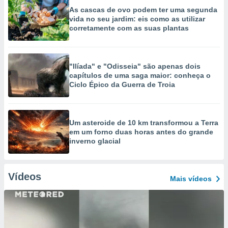
As cascas de ovo podem ter uma segunda
vida no seu jardim: eis como as utilizar
corretamente com as suas plantas
"Ilíada" e "Odisseia" são apenas dois
capítulos de uma saga maior: conheça o
Ciclo Épico da Guerra de Troia
Um asteroide de 10 km transformou a Terra
em um forno duas horas antes do grande
inverno glacial
Vídeos
Mais vídeos