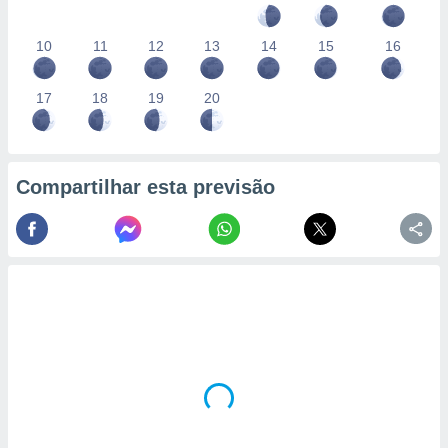
10
11
12
13
14
15
16
17
18
19
20
Compartilhar esta previsão