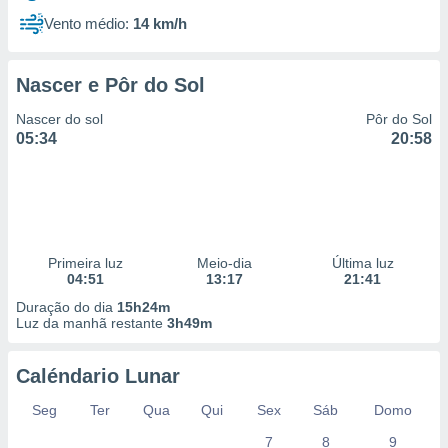
Vento médio:
14 km/h
Nascer e Pôr do Sol
Nascer do sol
Pôr do Sol
05:34
20:58
Primeira luz
Meio-dia
Última luz
04:51
13:17
21:41
Duração do dia
15h24m
Luz da manhã restante
3h49m
Caléndario Lunar
Seg
Ter
Qua
Qui
Sex
Sáb
Domo
7
8
9