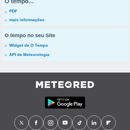
O tempo...
PDF
mais informações
O tempo no seu Site
Widget de O Tempo
API de Meteorologia