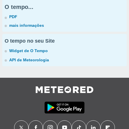
O tempo...
PDF
mais informações
O tempo no seu Site
Widget de O Tempo
API de Meteorologia