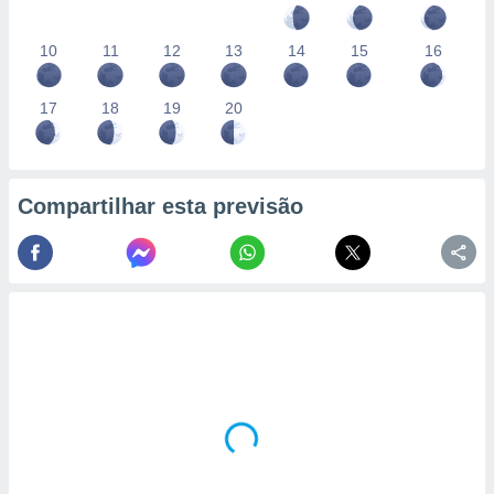
10
11
12
13
14
15
16
17
18
19
20
Compartilhar esta previsão