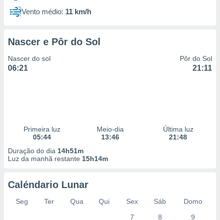
Vento médio:
11 km/h
Nascer e Pôr do Sol
Nascer do sol
Pôr do Sol
06:21
21:11
Primeira luz
Meio-dia
Última luz
05:44
13:46
21:48
Duração do dia
14h51m
Luz da manhã restante
15h14m
Caléndario Lunar
Seg
Ter
Qua
Qui
Sex
Sáb
Domo
7
8
9