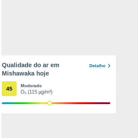
Qualidade do ar em
Detalhe
Mishawaka hoje
Moderado
45
O₃ (115 µg/m³)