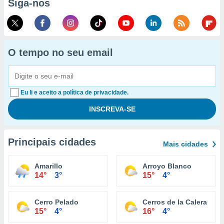
Siga-nos
O tempo no seu email
Eu li e aceito a política de privacidade.
Principais cidades
Mais cidades
Amarillo
Arroyo Blanco
14°
3°
15°
4°
Cerro Pelado
Cerros de la Calera
15°
4°
16°
4°