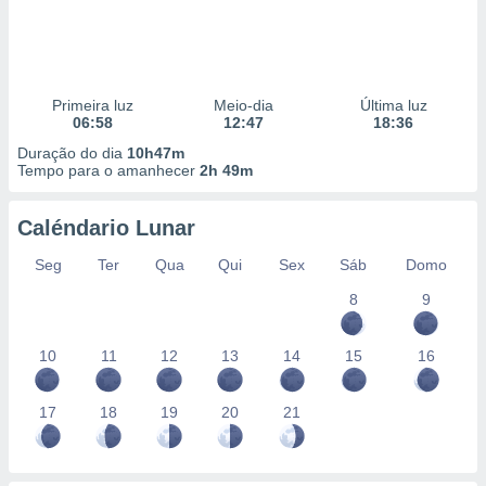
Primeira luz
Meio-dia
Última luz
06:58
12:47
18:36
Duração do dia
10h47m
Tempo para o amanhecer
2h 49m
Caléndario Lunar
Seg
Ter
Qua
Qui
Sex
Sáb
Domo
8
9
10
11
12
13
14
15
16
17
18
19
20
21