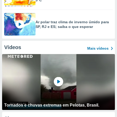
3°C
Ar polar traz clima de inverno úmido para
SP, RJ e ES; saiba o que esperar
Vídeos
Mais vídeos
Tornados e chuvas extremas em Pelotas, Brasil.