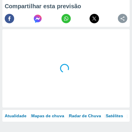
Compartilhar esta previsão
Atualidade
Mapas de chuva
Radar de Chuva
Satélites
M