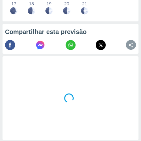
17
18
19
20
21
Compartilhar esta previsão