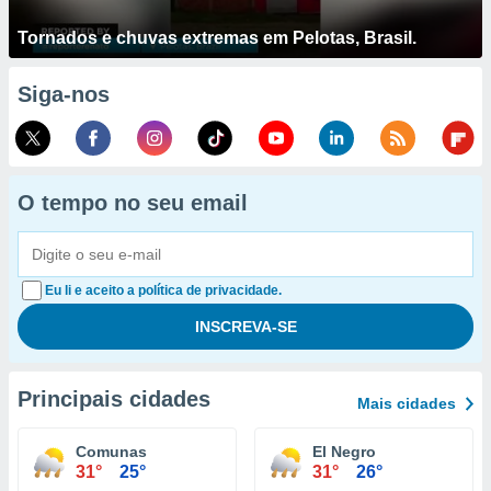
Tornados e chuvas extremas em Pelotas, Brasil.
Siga-nos
O tempo no seu email
Eu li e aceito a política de privacidade.
Principais cidades
Mais cidades
Comunas
El Negro
31°
25°
31°
26°