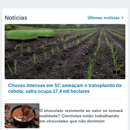
Notícias
Últimas notícias
Chuvas intensas em SC ameaçam o transplantio da
cebola; safra ocupa 17,4 mil hectares
O chocolate resistente ao calor se tornará
realidade? Cientistas estão trabalhando
em chocolates que não derretem