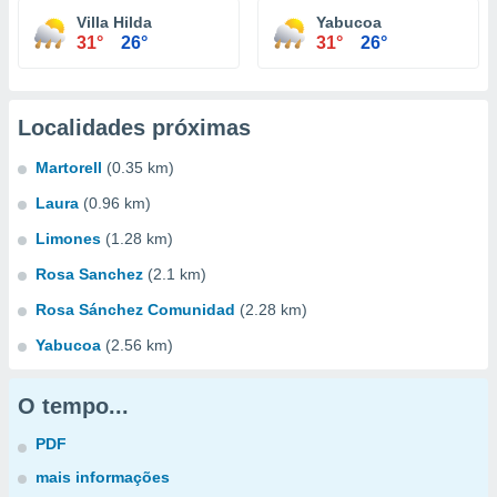
Villa Hilda
Yabucoa
31°
26°
31°
26°
Localidades próximas
Martorell
(0.35 km)
Laura
(0.96 km)
Limones
(1.28 km)
Rosa Sanchez
(2.1 km)
Rosa Sánchez Comunidad
(2.28 km)
Yabucoa
(2.56 km)
O tempo...
PDF
mais informações