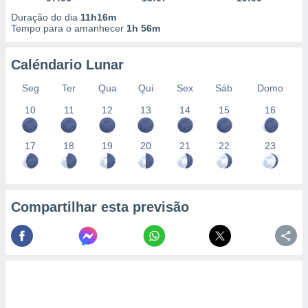
Duração do dia
11h16m
Tempo para o amanhecer
1h 56m
Caléndario Lunar
Seg
Ter
Qua
Qui
Sex
Sáb
Domo
10
11
12
13
14
15
16
17
18
19
20
21
22
23
Compartilhar esta previsão