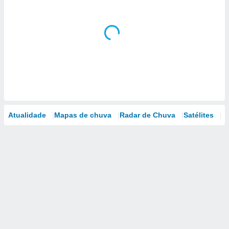
Atualidade
Mapas de chuva
Radar de Chuva
Satélites
M