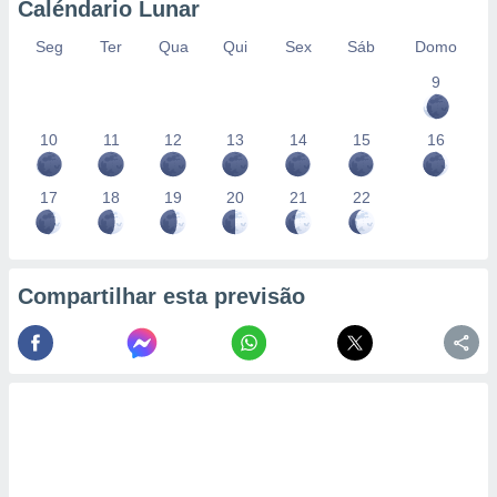
Caléndario Lunar
Seg
Ter
Qua
Qui
Sex
Sáb
Domo
9
10
11
12
13
14
15
16
17
18
19
20
21
22
Compartilhar esta previsão