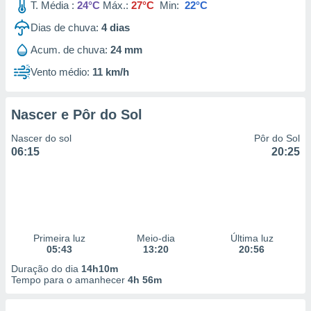
T. Média :
24°C
Máx.:
27°C
Min:
22°C
Dias de chuva:
4
dias
Acum. de chuva:
24 mm
Vento médio:
11 km/h
Nascer e Pôr do Sol
Nascer do sol
Pôr do Sol
06:15
20:25
Primeira luz
Meio-dia
Última luz
05:43
13:20
20:56
Duração do dia
14h10m
Tempo para o amanhecer
4h 56m