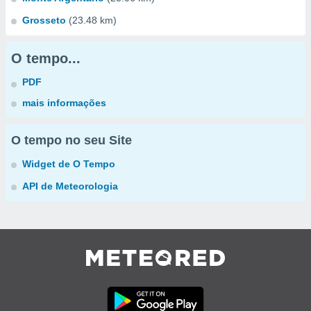
Grosseto
(23.48 km)
O tempo...
PDF
mais informações
O tempo no seu Site
Widget de O Tempo
API de Meteorologia