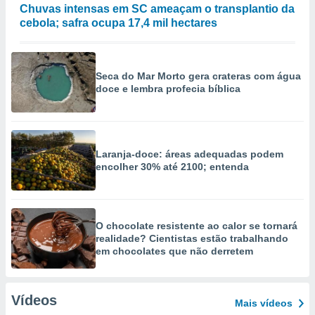
Chuvas intensas em SC ameaçam o transplantio da
cebola; safra ocupa 17,4 mil hectares
Seca do Mar Morto gera crateras com água
doce e lembra profecia bíblica
Laranja-doce: áreas adequadas podem
encolher 30% até 2100; entenda
O chocolate resistente ao calor se tornará
realidade? Cientistas estão trabalhando
em chocolates que não derretem
Vídeos
Mais vídeos