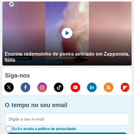
Enorme redemoinho de poeira avistado em Zapponeta,
Itália
Siga-nos
O tempo no seu email
Eu li e aceito a política de privacidade.