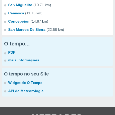
San Miguelito
(10.71 km)
Camasca
(11.75 km)
Concepcion
(14.87 km)
San Marcos De Sierra
(22.58 km)
O tempo...
PDF
mais informações
O tempo no seu Site
Widget de O Tempo
API de Meteorologia