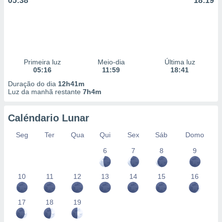
05:38
18:19
Primeira luz
Meio-dia
Última luz
05:16
11:59
18:41
Duração do dia
12h41m
Luz da manhã restante
7h4m
Caléndario Lunar
Seg
Ter
Qua
Qui
Sex
Sáb
Domo
6
7
8
9
10
11
12
13
14
15
16
17
18
19