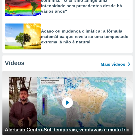
confirma: "O El Niño atinge uma
intensidade sem precedentes desde há
vários anos"
Acaso ou mudança climática: a fórmula
matemática que revela se uma tempestade
extrema já não é natural
Vídeos
Mais vídeos
Alerta ao Centro-Sul: temporais, vendavais e muito frio