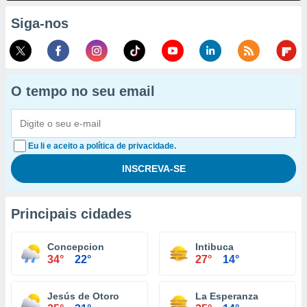
Siga-nos
O tempo no seu email
Eu li e aceito a política de privacidade.
Principais cidades
Concepcion
Intibuca
34°
22°
27°
14°
Jesús de Otoro
La Esperanza