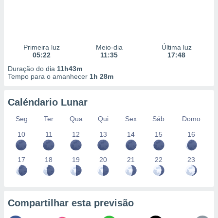
Primeira luz
Meio-dia
Última luz
05:22
11:35
17:48
Duração do dia
11h43m
Tempo para o amanhecer
1h 28m
Caléndario Lunar
Seg
Ter
Qua
Qui
Sex
Sáb
Domo
10
11
12
13
14
15
16
17
18
19
20
21
22
23
Compartilhar esta previsão