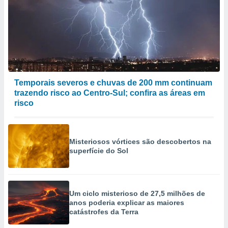
Temporais severos e chuvas de 200 mm continuam
trazendo risco ao Centro-Sul; confira as áreas em
risco
Misteriosos vórtices são descobertos na
superfície do Sol
Um ciclo misterioso de 27,5 milhões de
anos poderia explicar as maiores
catástrofes da Terra