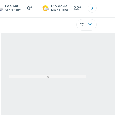
Los Antiguos
Rio de Janeiro
São Paulo
0°
22°
Santa Cruz
Rio de Janeiro
São Paulo
°C