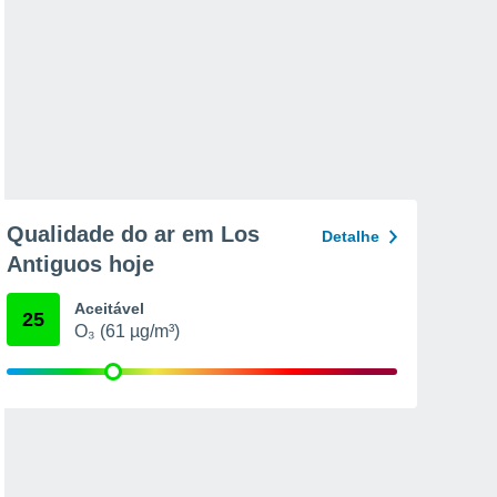
Qualidade do ar em Los
Detalhe
Antiguos hoje
Aceitável
25
O₃ (61 µg/m³)