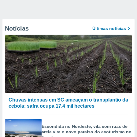
Notícias
Últimas notícias
Chuvas intensas em SC ameaçam o transplantio da
cebola; safra ocupa 17,4 mil hectares
Escondida no Nordeste, vila com ruas de
areia vira o novo paraíso do ecoturismo no