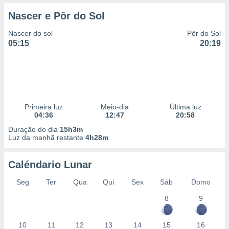
Nascer e Pôr do Sol
Nascer do sol
Pôr do Sol
05:15
20:19
Primeira luz
Meio-dia
Última luz
04:36
12:47
20:58
Duração do dia
15h3m
Luz da manhã restante
4h28m
Caléndario Lunar
Seg
Ter
Qua
Qui
Sex
Sáb
Domo
8
9
10
11
12
13
14
15
16