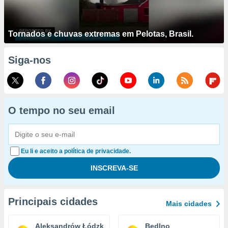
Tornados e chuvas extremas em Pelotas, Brasil.
Siga-nos
O tempo no seu email
Eu li e aceito a política de privacidade.
Principais cidades
Mais cidades
Aleksandrów Łódzki
Bedlno