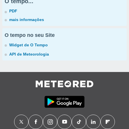
O tempo...
PDF
mais informações
O tempo no seu Site
Widget de O Tempo
API de Meteorologia