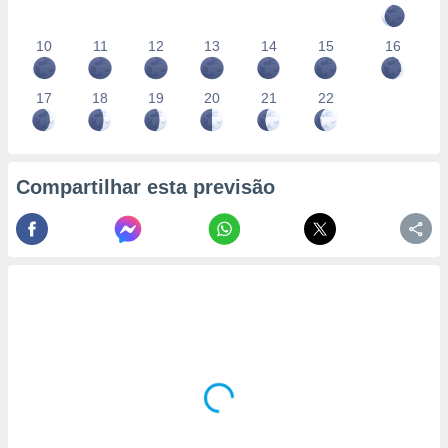
10
11
12
13
14
15
16
17
18
19
20
21
22
Compartilhar esta previsão