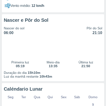
Vento médio:
12 km/h
Nascer e Pôr do Sol
Nascer do sol
Pôr do Sol
06:00
21:10
Primeira luz
Meio-dia
Última luz
05:19
13:35
21:50
Duração do dia
15h10m
Luz da manhã restante
10h43m
Caléndario Lunar
Seg
Ter
Qua
Qui
Sex
Sáb
Domo
9