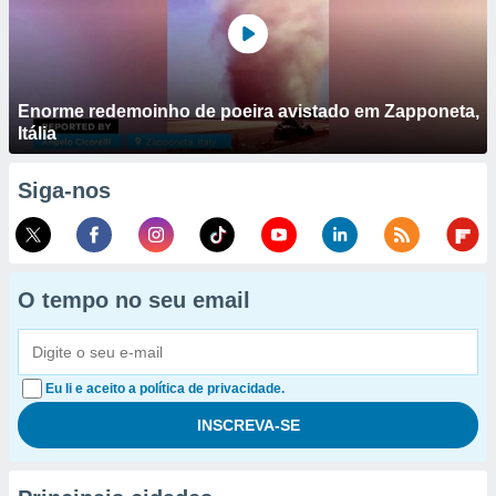
Enorme redemoinho de poeira avistado em Zapponeta,
Itália
Siga-nos
O tempo no seu email
Eu li e aceito a política de privacidade.