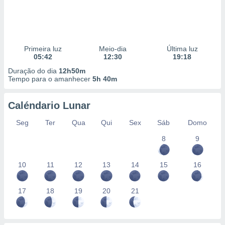
Primeira luz
Meio-dia
Última luz
05:42
12:30
19:18
Duração do dia
12h50m
Tempo para o amanhecer
5h 40m
Caléndario Lunar
Seg
Ter
Qua
Qui
Sex
Sáb
Domo
8
9
10
11
12
13
14
15
16
17
18
19
20
21