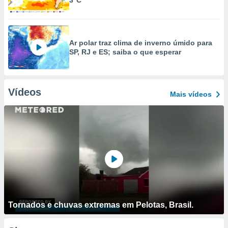
3°C
Ar polar traz clima de inverno úmido para
SP, RJ e ES; saiba o que esperar
Vídeos
Mais vídeos
Tornados e chuvas extremas em Pelotas, Brasil.