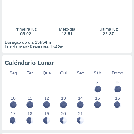
Primeira luz
Meio-dia
Última luz
05:02
13:51
22:37
Duração do dia
15h54m
Luz da manhã restante
1h42m
Caléndario Lunar
Seg
Ter
Qua
Qui
Sex
Sáb
Domo
8
9
10
11
12
13
14
15
16
17
18
19
20
21