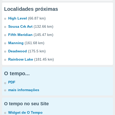
Localidades próximas
High Level
(66.87 km)
Sousa Crk Avt
(132.66 km)
Fifth Meridian
(145.47 km)
Manning
(161.68 km)
Deadwood
(175.5 km)
Rainbow Lake
(181.45 km)
O tempo...
PDF
mais informações
O tempo no seu Site
Widget de O Tempo