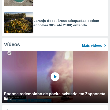
Laranja-doce: áreas adequadas podem
encolher 30% até 2100; entenda
Vídeos
Mais vídeos
Enorme redemoinho de poeira avistado em Zapponeta,
Itália