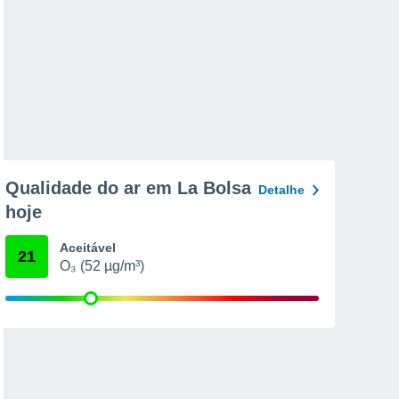
Qualidade do ar em La Bolsa
Detalhe
hoje
Aceitável
21
O₃ (52 µg/m³)