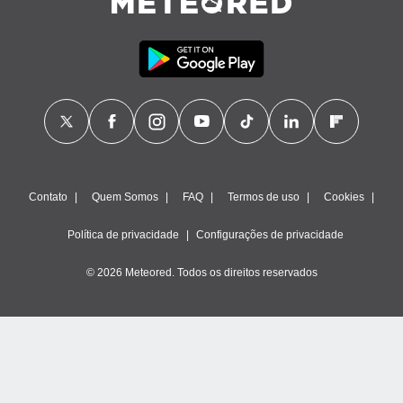
Contato
Quem Somos
FAQ
Termos de uso
Cookies
Política de privacidade
Configurações de privacidade
© 2026 Meteored. Todos os direitos reservados