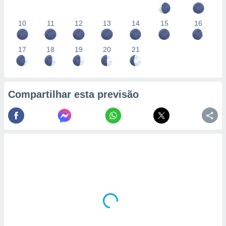
10
11
12
13
14
15
16
17
18
19
20
21
Compartilhar esta previsão