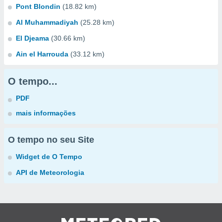
Pont Blondin
(18.82 km)
Al Muhammadiyah
(25.28 km)
El Djeama
(30.66 km)
Ain el Harrouda
(33.12 km)
O tempo...
PDF
mais informações
O tempo no seu Site
Widget de O Tempo
API de Meteorologia