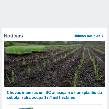
Notícias
Últimas notícias
Chuvas intensas em SC ameaçam o transplantio da
cebola; safra ocupa 17,4 mil hectares