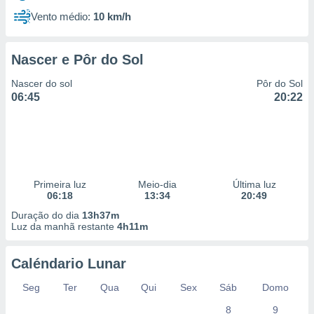
Vento médio:
10 km/h
Nascer e Pôr do Sol
Nascer do sol
Pôr do Sol
06:45
20:22
Primeira luz
Meio-dia
Última luz
06:18
13:34
20:49
Duração do dia
13h37m
Luz da manhã restante
4h11m
Caléndario Lunar
Seg
Ter
Qua
Qui
Sex
Sáb
Domo
8
9