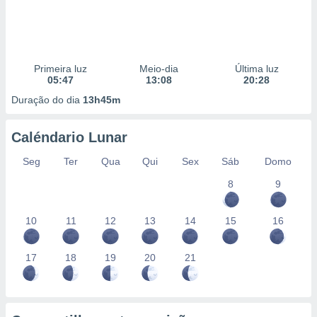
Primeira luz
Meio-dia
Última luz
05:47
13:08
20:28
Duração do dia
13h45m
Caléndario Lunar
Seg
Ter
Qua
Qui
Sex
Sáb
Domo
8
9
10
11
12
13
14
15
16
17
18
19
20
21