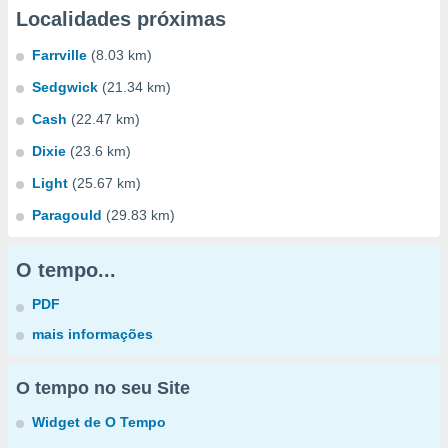
Localidades próximas
Farrville
(8.03 km)
Sedgwick
(21.34 km)
Cash
(22.47 km)
Dixie
(23.6 km)
Light
(25.67 km)
Paragould
(29.83 km)
O tempo...
PDF
mais informações
O tempo no seu Site
Widget de O Tempo