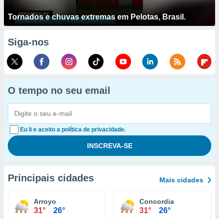
Tornados e chuvas extremas em Pelotas, Brasil.
Siga-nos
O tempo no seu email
Eu li e aceito a política de privacidade.
Principais cidades
Mais cidades
Arroyo
Concordia
31°
26°
31°
26°