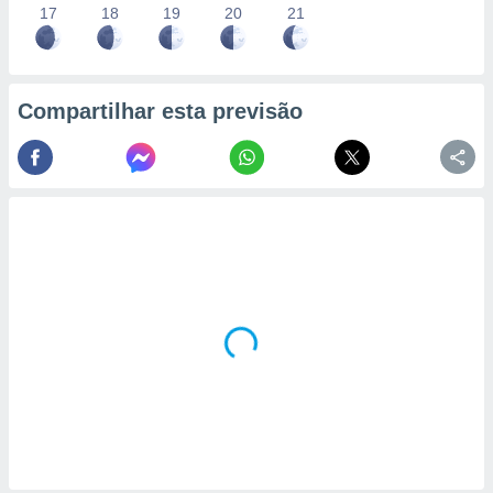
17
18
19
20
21
Compartilhar esta previsão