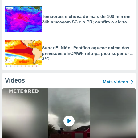
Temporais e chuva de mais de 100 mm em
24h ameaçam SC e o PR; confira o alerta
Super El Niño: Pacífico aquece acima das
previsões e ECMWF reforça pico superior a
3°C
Vídeos
Mais vídeos