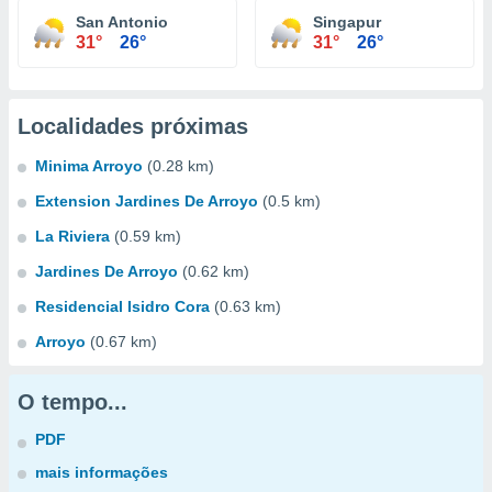
San Antonio
Singapur
31°
26°
31°
26°
Localidades próximas
Minima Arroyo
(0.28 km)
Extension Jardines De Arroyo
(0.5 km)
La Riviera
(0.59 km)
Jardines De Arroyo
(0.62 km)
Residencial Isidro Cora
(0.63 km)
Arroyo
(0.67 km)
O tempo...
PDF
mais informações