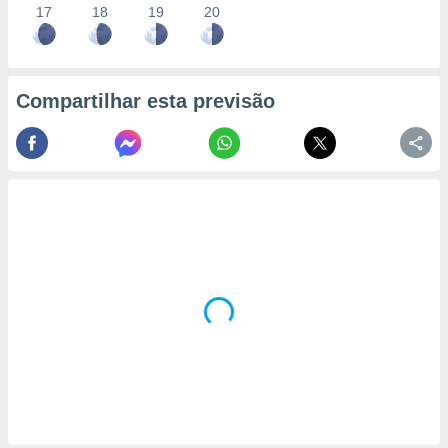
17
18
19
20
Compartilhar esta previsão