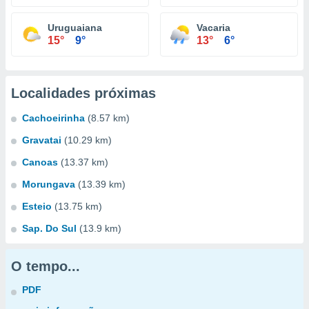
Uruguaiana
Vacaria
15°
9°
13°
6°
Localidades próximas
Cachoeirinha
(8.57 km)
Gravatai
(10.29 km)
Canoas
(13.37 km)
Morungava
(13.39 km)
Esteio
(13.75 km)
Sap. Do Sul
(13.9 km)
O tempo...
PDF