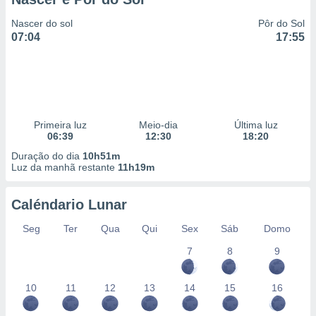
Nascer do sol
Pôr do Sol
07:04
17:55
Primeira luz
Meio-dia
Última luz
06:39
12:30
18:20
Duração do dia
10h51m
Luz da manhã restante
11h19m
Caléndario Lunar
Seg
Ter
Qua
Qui
Sex
Sáb
Domo
7
8
9
10
11
12
13
14
15
16