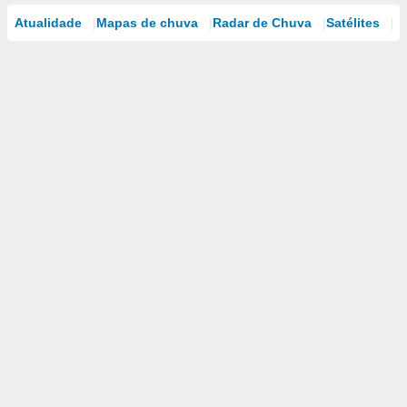
Atualidade
Mapas de chuva
Radar de Chuva
Satélites
M