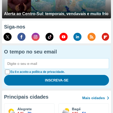
Alerta ao Centro-Sul: temporais, vendavais e muito frio
Siga-nos
O tempo no seu email
Eu li e aceito a política de privacidade.
Principais cidades
Mais cidades
Alegrete
Bagé