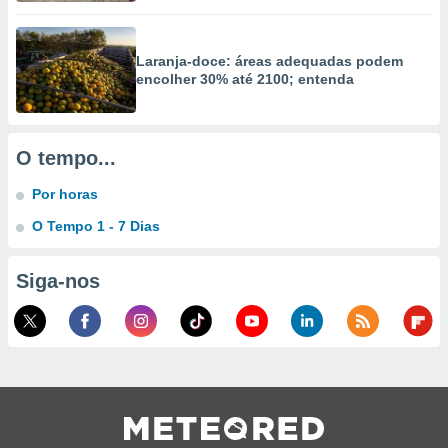
Laranja-doce: áreas adequadas podem
encolher 30% até 2100; entenda
O tempo...
Por horas
O Tempo 1 - 7 Dias
Siga-nos