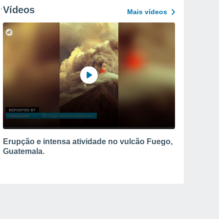
Vídeos
Mais vídeos
Erupção e intensa atividade no vulcão Fuego,
Guatemala.