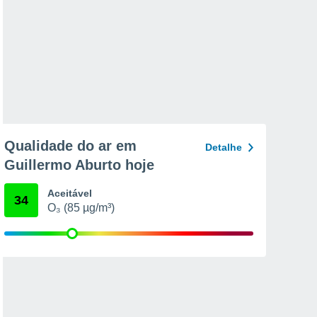
Qualidade do ar em
Detalhe
Guillermo Aburto hoje
Aceitável
34
O₃ (85 µg/m³)