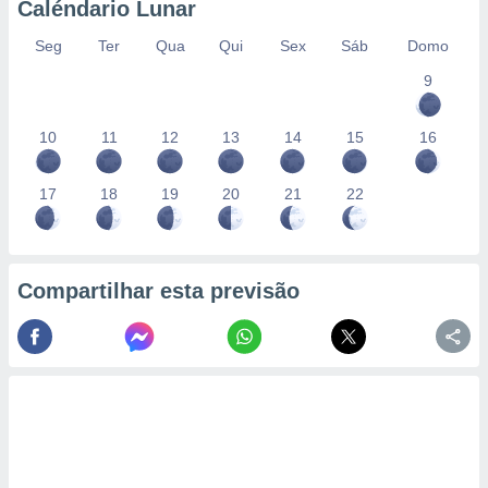
Caléndario Lunar
Seg
Ter
Qua
Qui
Sex
Sáb
Domo
9
10
11
12
13
14
15
16
17
18
19
20
21
22
Compartilhar esta previsão