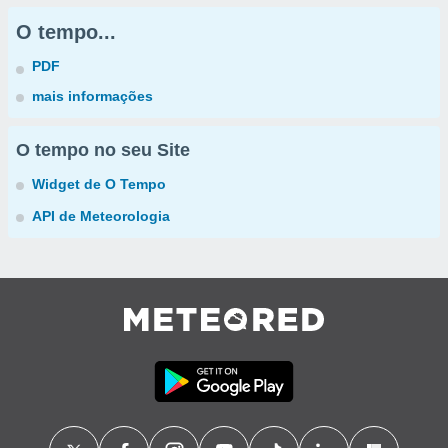
O tempo...
PDF
mais informações
O tempo no seu Site
Widget de O Tempo
API de Meteorologia