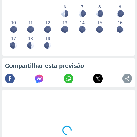
6
7
8
9
10
11
12
13
14
15
16
17
18
19
Compartilhar esta previsão