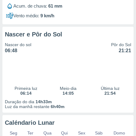
Acum. de chuva:
61 mm
Vento médio:
9 km/h
Nascer e Pôr do Sol
Nascer do sol
Pôr do Sol
06:48
21:21
Primeira luz
Meio-dia
Última luz
06:14
14:05
21:54
Duração do dia
14h33m
Luz da manhã restante
6h40m
Caléndario Lunar
Seg
Ter
Qua
Qui
Sex
Sáb
Domo