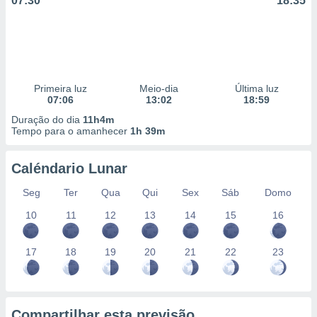
07:30
18:35
Primeira luz
Meio-dia
Última luz
07:06
13:02
18:59
Duração do dia
11h4m
Tempo para o amanhecer
1h 39m
Caléndario Lunar
Seg
Ter
Qua
Qui
Sex
Sáb
Domo
10
11
12
13
14
15
16
17
18
19
20
21
22
23
Compartilhar esta previsão