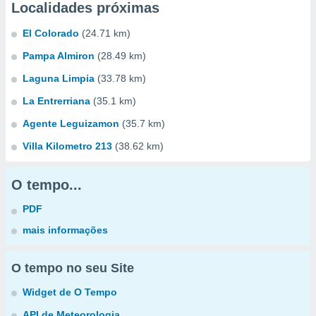
Localidades próximas
El Colorado
(24.71 km)
Pampa Almiron
(28.49 km)
Laguna Limpia
(33.78 km)
La Entrerriana
(35.1 km)
Agente Leguizamon
(35.7 km)
Villa Kilometro 213
(38.62 km)
O tempo...
PDF
mais informações
O tempo no seu Site
Widget de O Tempo
API de Meteorologia