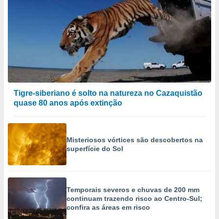
Tigre-siberiano é solto na natureza no Cazaquistão
quase 80 anos após extinção
Misteriosos vórtices são descobertos na
superfície do Sol
Temporais severos e chuvas de 200 mm
continuam trazendo risco ao Centro-Sul;
confira as áreas em risco