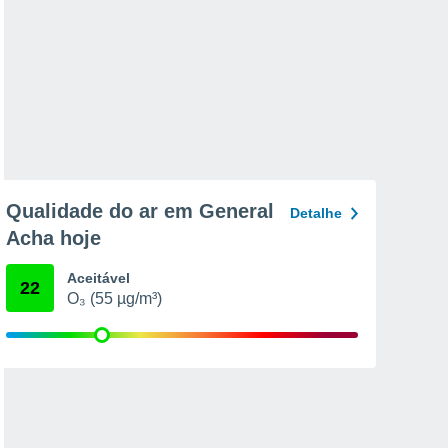
Qualidade do ar em General
Detalhe
Acha hoje
Aceitável
22
O₃ (55 µg/m³)