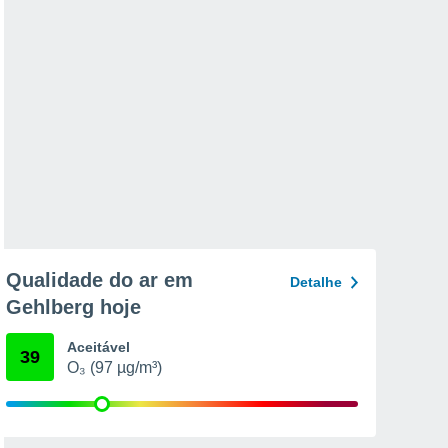
Qualidade do ar em
Detalhe
Gehlberg hoje
Aceitável
39
O₃ (97 µg/m³)