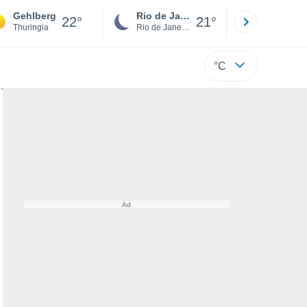
Gehlberg
Rio de Janeiro
São Paulo
22°
21°
Thuringia
Rio de Janeiro
São Paulo
°C