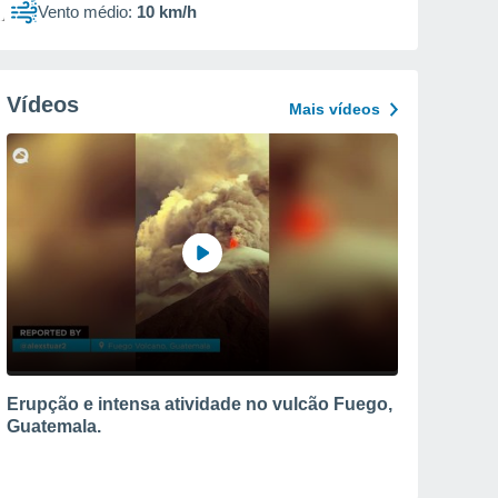
Vento médio:
10 km/h
Vídeos
Mais vídeos
Erupção e intensa atividade no vulcão Fuego,
Guatemala.