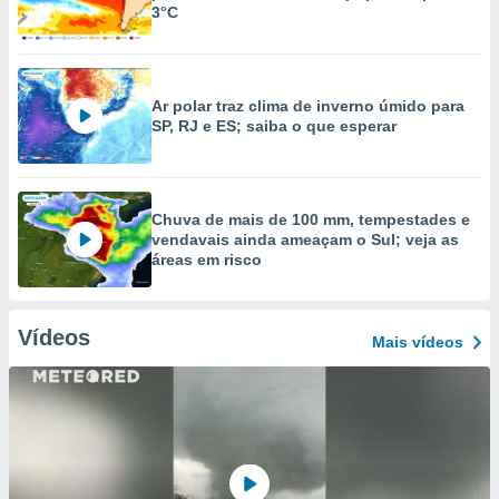
3°C
Ar polar traz clima de inverno úmido para
SP, RJ e ES; saiba o que esperar
Chuva de mais de 100 mm, tempestades e
vendavais ainda ameaçam o Sul; veja as
áreas em risco
Vídeos
Mais vídeos