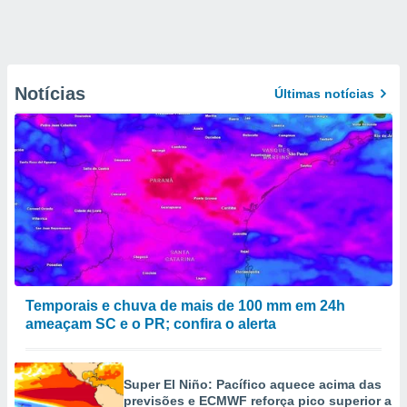
Notícias
Últimas notícias
Temporais e chuva de mais de 100 mm em 24h
ameaçam SC e o PR; confira o alerta
Super El Niño: Pacífico aquece acima das
previsões e ECMWF reforça pico superior a