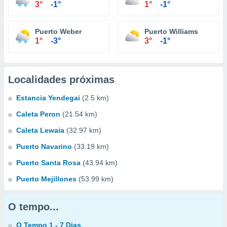
3°
-1°
1°
-1°
Puerto Weber
Puerto Williams
1°
-3°
3°
-1°
Localidades próximas
Estancia Yendegai
(2.5 km)
Caleta Peron
(21.54 km)
Caleta Lewaia
(32.97 km)
Puerto Navarino
(33.19 km)
Puerto Santa Rosa
(43.94 km)
Puerto Mejillones
(53.99 km)
O tempo...
O Tempo 1 - 7 Dias