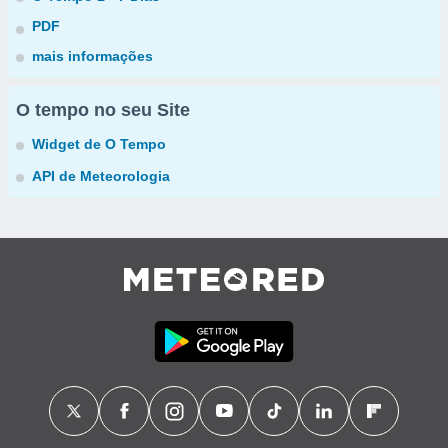
PDF
mais informações
O tempo no seu Site
Widget de O Tempo
API de Meteorologia