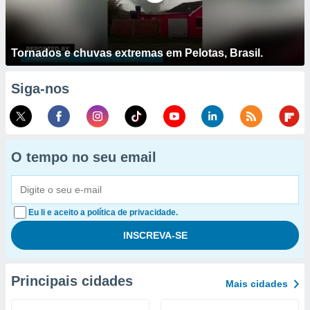
Tornados e chuvas extremas em Pelotas, Brasil.
Siga-nos
O tempo no seu email
Eu li e aceito a política de privacidade.
Principais cidades
Mais cidades