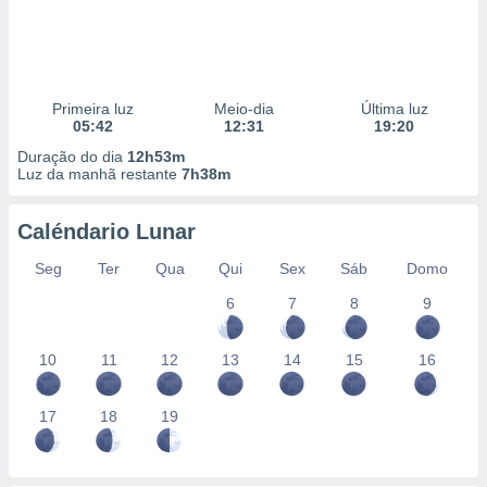
Primeira luz
Meio-dia
Última luz
05:42
12:31
19:20
Duração do dia
12h53m
Luz da manhã restante
7h38m
Caléndario Lunar
Seg
Ter
Qua
Qui
Sex
Sáb
Domo
6
7
8
9
10
11
12
13
14
15
16
17
18
19