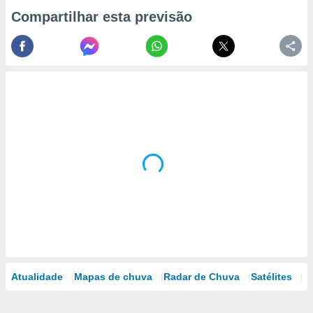
Compartilhar esta previsão
Atualidade
Mapas de chuva
Radar de Chuva
Satélites
M