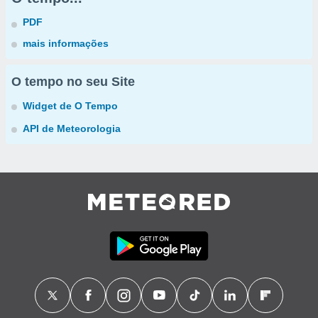
PDF
mais informações
O tempo no seu Site
Widget de O Tempo
API de Meteorologia