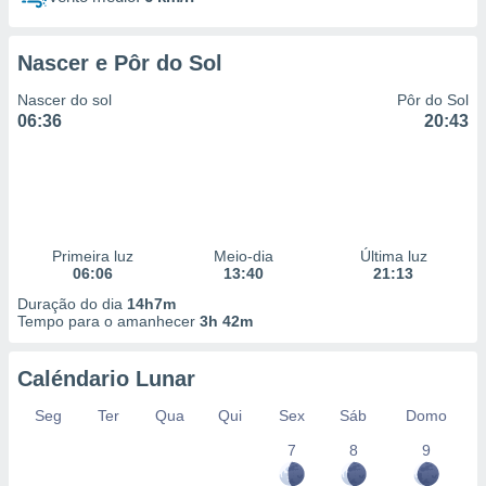
Nascer e Pôr do Sol
Nascer do sol
Pôr do Sol
06:36
20:43
Primeira luz
Meio-dia
Última luz
06:06
13:40
21:13
Duração do dia
14h7m
Tempo para o amanhecer
3h 42m
Caléndario Lunar
Seg
Ter
Qua
Qui
Sex
Sáb
Domo
7
8
9