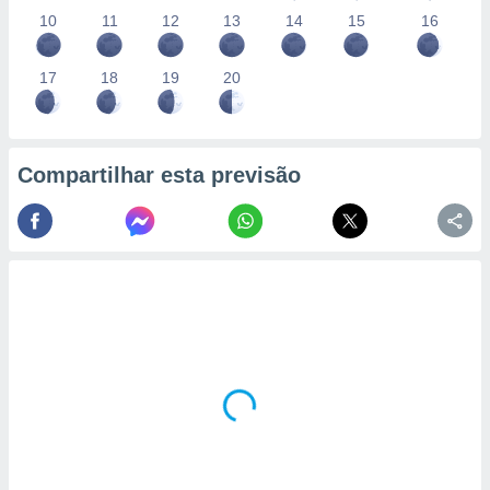
10
11
12
13
14
15
16
17
18
19
20
Compartilhar esta previsão