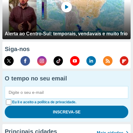
Alerta ao Centro-Sul: temporais, vendavais e muito frio
Siga-nos
O tempo no seu email
Eu li e aceito a política de privacidade.
Principais cidades
Mais cidades