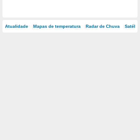
Atualidade
Mapas de temperatura
Radar de Chuva
Satélit