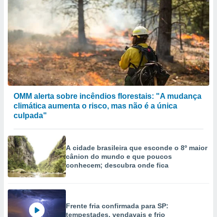
OMM alerta sobre incêndios florestais: "A mudança
climática aumenta o risco, mas não é a única
culpada"
A cidade brasileira que esconde o 8º maior
cânion do mundo e que poucos
conhecem; descubra onde fica
Frente fria confirmada para SP:
tempestades, vendavais e frio