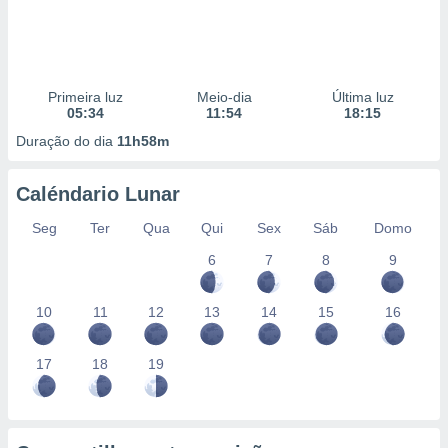
Primeira luz
Meio-dia
Última luz
05:34
11:54
18:15
Duração do dia
11h58m
Caléndario Lunar
Seg
Ter
Qua
Qui
Sex
Sáb
Domo
6
7
8
9
10
11
12
13
14
15
16
17
18
19