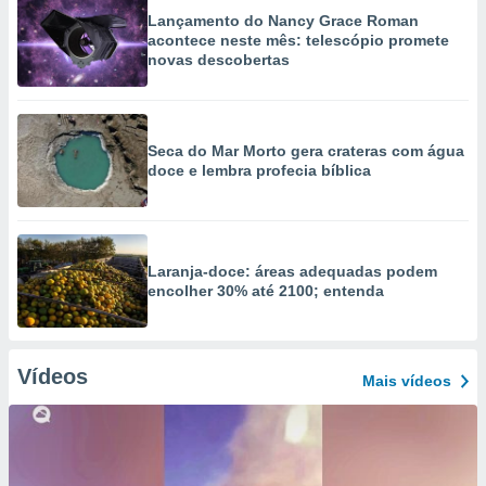
Lançamento do Nancy Grace Roman
acontece neste mês: telescópio promete
novas descobertas
Seca do Mar Morto gera crateras com água
doce e lembra profecia bíblica
Laranja-doce: áreas adequadas podem
encolher 30% até 2100; entenda
Vídeos
Mais vídeos