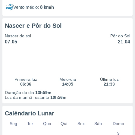
Vento médio:
8 km/h
Nascer e Pôr do Sol
Nascer do sol
Pôr do Sol
07:05
21:04
Primeira luz
Meio-dia
Última luz
06:36
14:05
21:33
Duração do dia
13h59m
Luz da manhã restante
10h56m
Caléndario Lunar
Seg
Ter
Qua
Qui
Sex
Sáb
Domo
9