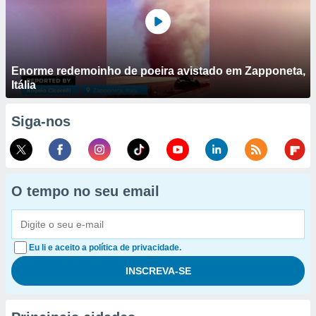
Enorme redemoinho de poeira avistado em Zapponeta,
Itália
Siga-nos
O tempo no seu email
Eu li e aceito a política de privacidade.