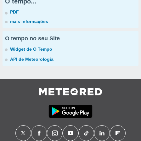
O tempo...
PDF
mais informações
O tempo no seu Site
Widget de O Tempo
API de Meteorologia