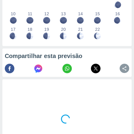
10
11
12
13
14
15
16
17
18
19
20
21
22
Compartilhar esta previsão