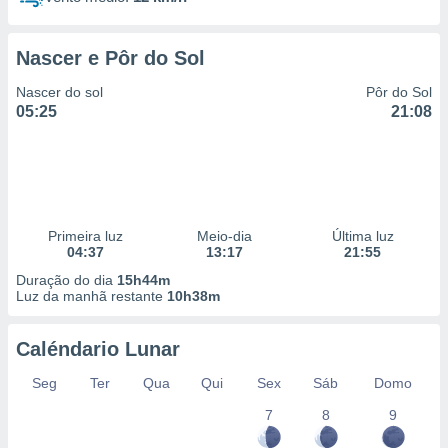
Nascer e Pôr do Sol
Nascer do sol
Pôr do Sol
05:25
21:08
Primeira luz
Meio-dia
Última luz
04:37
13:17
21:55
Duração do dia
15h44m
Luz da manhã restante
10h38m
Caléndario Lunar
Seg
Ter
Qua
Qui
Sex
Sáb
Domo
7
8
9