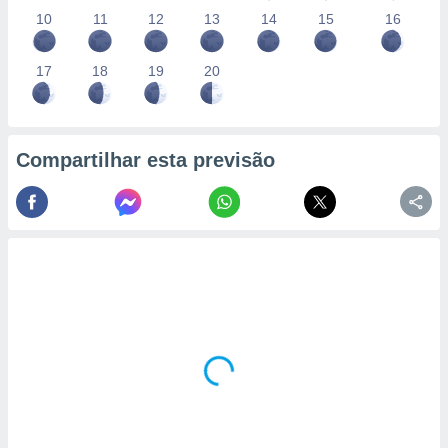
10
11
12
13
14
15
16
17
18
19
20
Compartilhar esta previsão