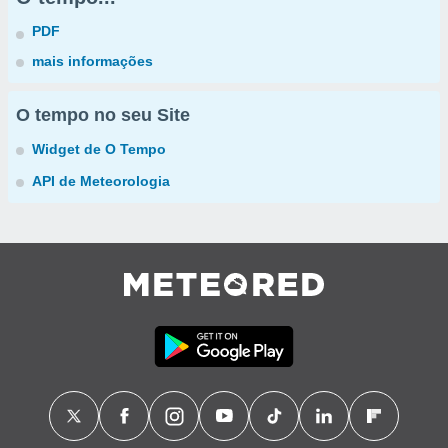
PDF
mais informações
O tempo no seu Site
Widget de O Tempo
API de Meteorologia