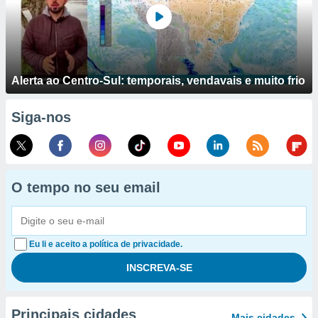
Alerta ao Centro-Sul: temporais, vendavais e muito frio
Siga-nos
O tempo no seu email
Eu li e aceito a política de privacidade.
Principais cidades
Mais cidades