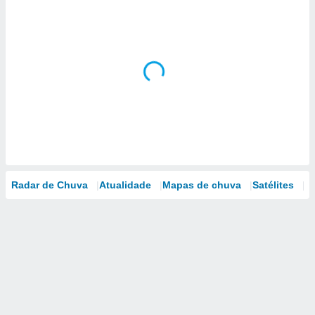
Radar de Chuva
Atualidade
Mapas de chuva
Satélites
M