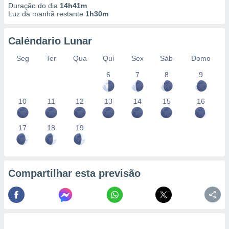
Duração do dia
14h41m
Luz da manhã restante
1h30m
Caléndario Lunar
Seg
Ter
Qua
Qui
Sex
Sáb
Domo
6
7
8
9
10
11
12
13
14
15
16
17
18
19
Compartilhar esta previsão