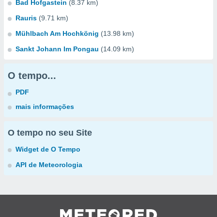
Bad Hofgastein
(8.37 km)
Rauris
(9.71 km)
Mühlbach Am Hochkönig
(13.98 km)
Sankt Johann Im Pongau
(14.09 km)
O tempo...
PDF
mais informações
O tempo no seu Site
Widget de O Tempo
API de Meteorologia