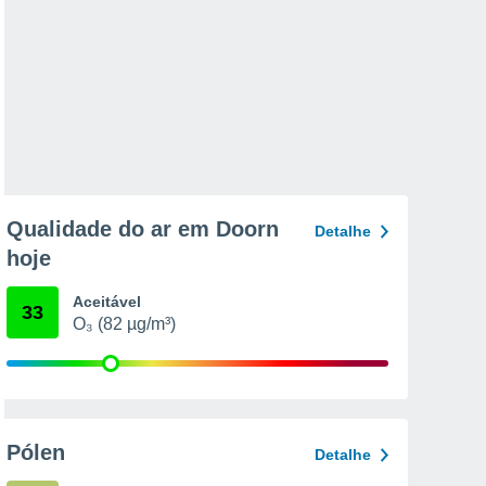
Qualidade do ar em Doorn
Detalhe
hoje
Aceitável
33
O₃ (82 µg/m³)
Pólen
Detalhe