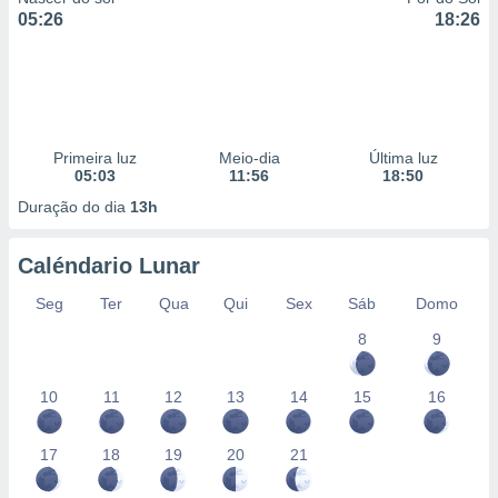
05:26
18:26
Primeira luz
Meio-dia
Última luz
05:03
11:56
18:50
Duração do dia
13h
Caléndario Lunar
Seg
Ter
Qua
Qui
Sex
Sáb
Domo
8
9
10
11
12
13
14
15
16
17
18
19
20
21