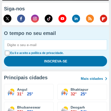
Siga-nos
O tempo no seu email
Eu li e aceito a política de privacidade.
Principais cidades
Mais cidades
Angul
Bhaktapur
31°
25°
32°
25°
Bhubaneswar
Deogarh