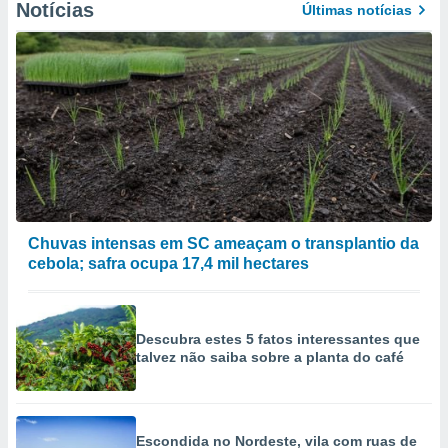
Notícias
Últimas notícias
Chuvas intensas em SC ameaçam o transplantio da
cebola; safra ocupa 17,4 mil hectares
Descubra estes 5 fatos interessantes que
talvez não saiba sobre a planta do café
Escondida no Nordeste, vila com ruas de