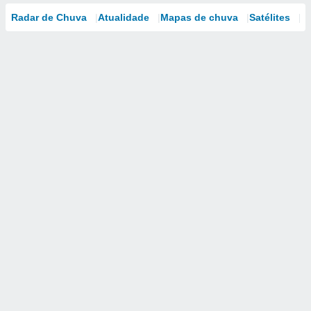
Radar de Chuva
Atualidade
Mapas de chuva
Satélites
M