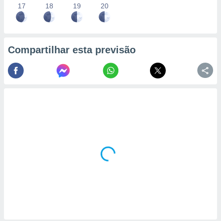
17
18
19
20
Compartilhar esta previsão