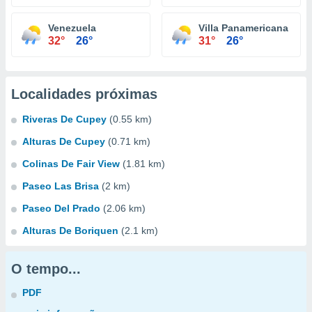
Venezuela
Villa Panamericana
32°
26°
31°
26°
Localidades próximas
Riveras De Cupey
(0.55 km)
Alturas De Cupey
(0.71 km)
Colinas De Fair View
(1.81 km)
Paseo Las Brisa
(2 km)
Paseo Del Prado
(2.06 km)
Alturas De Boriquen
(2.1 km)
O tempo...
PDF