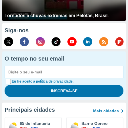
Tornados e chuvas extremas em Pelotas, Brasil.
Siga-nos
O tempo no seu email
Eu li e aceito a política de privacidade.
Principais cidades
Mais cidades
65 de Infantería
Barrio Obrero