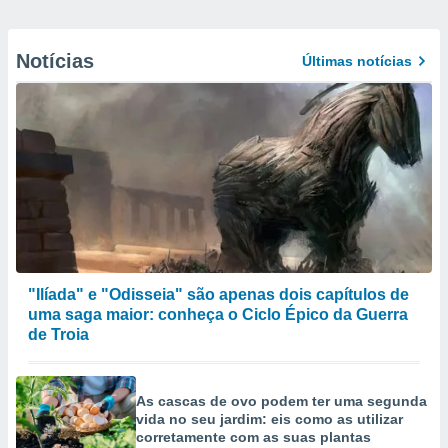
Notícias
Últimas notícias
"Ilíada" e "Odisseia" são apenas dois capítulos de
uma saga maior: conheça o Ciclo Épico da Guerra
de Troia
As cascas de ovo podem ter uma segunda
vida no seu jardim: eis como as utilizar
corretamente com as suas plantas