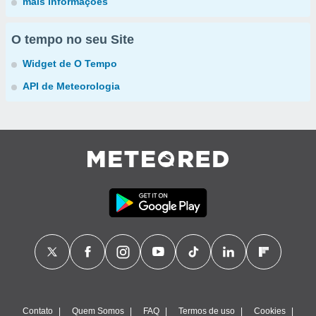
mais informações
O tempo no seu Site
Widget de O Tempo
API de Meteorologia
Contato
Quem Somos
FAQ
Termos de uso
Cookies