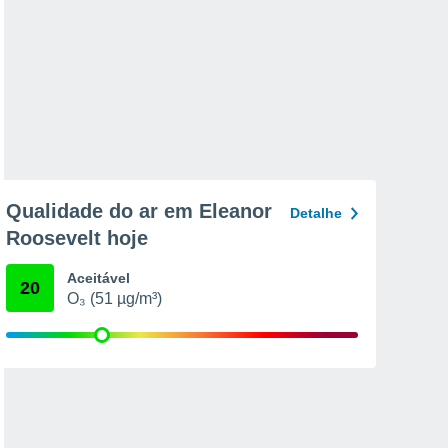
Qualidade do ar em Eleanor
Detalhe
Roosevelt hoje
Aceitável
20
O₃ (51 µg/m³)