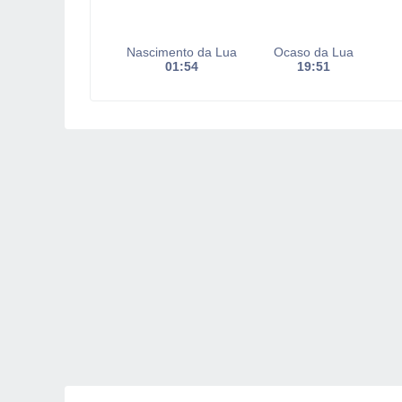
Nascimento da Lua
Ocaso da Lua
01:54
19:51