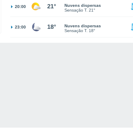
21°
Nuvens dispersas
20:00
Sensação T.
21°
18°
Nuvens dispersas
23:00
Sensação T.
18°