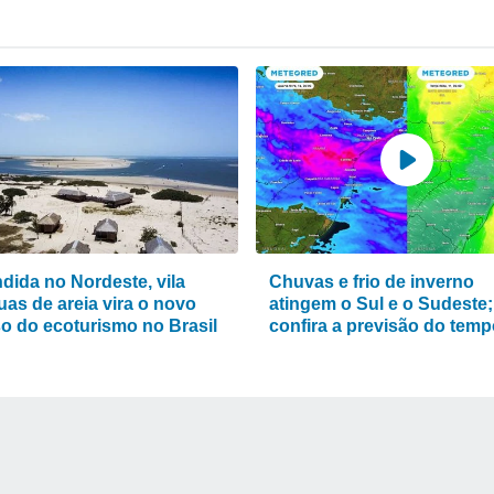
dida no Nordeste, vila
Chuvas e frio de inverno
uas de areia vira o novo
atingem o Sul e o Sudeste;
so do ecoturismo no Brasil
confira a previsão do tem