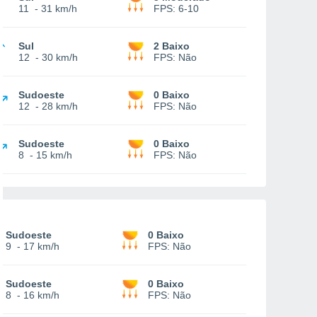
11
-
31 km/h
FPS:
6-10
Sul
2 Baixo
12
-
30 km/h
FPS:
Não
Sudoeste
0 Baixo
12
-
28 km/h
FPS:
Não
Sudoeste
0 Baixo
8
-
15 km/h
FPS:
Não
Sudoeste
0 Baixo
9
-
17 km/h
FPS:
Não
Sudoeste
0 Baixo
8
-
16 km/h
FPS:
Não