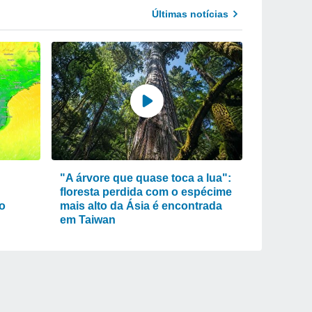
Últimas notícias
"A árvore que quase toca a lua":
floresta perdida com o espécime
po
mais alto da Ásia é encontrada
em Taiwan