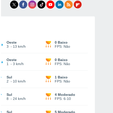
Oeste
0 Baixo
3
-
13 km/h
FPS:
Não
Oeste
0 Baixo
1
-
3 km/h
FPS:
Não
Sul
1 Baixo
2
-
10 km/h
FPS:
Não
Sul
4 Moderado
8
-
24 km/h
FPS:
6-10
Sul
5 Moderado