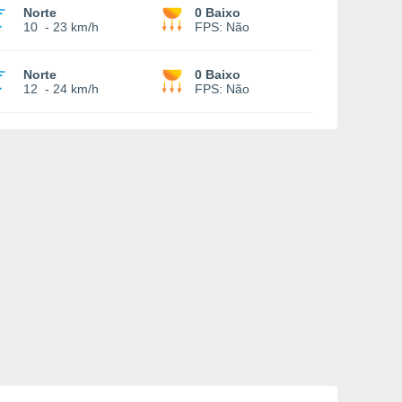
Norte
0 Baixo
10
-
23 km/h
FPS:
Não
Norte
0 Baixo
12
-
24 km/h
FPS:
Não