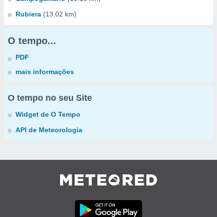
Rubiera
(13.02 km)
O tempo...
PDF
mais informações
O tempo no seu Site
Widget de O Tempo
API de Meteorologia