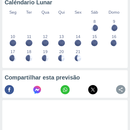
Caléndario Lunar
Seg
Ter
Qua
Qui
Sex
Sáb
Domo
8
9
10
11
12
13
14
15
16
17
18
19
20
21
Compartilhar esta previsão