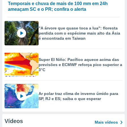
Temporais e chuva de mais de 100 mm em 24h
ameaçam SC e o PR; confira o alerta
"A árvore que quase toca a lua": floresta
perdida com o espécime mais alto da Ásia
é encontrada em Taiwan
Super El Niño: Pacífico aquece acima das
previsões e ECMWF reforça pico superior a
3°C
Ar polar traz clima de inverno úmido para
SP, RJ e ES; saiba o que esperar
Vídeos
Mais vídeos