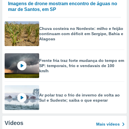
Imagens de drone mostram encontro de águas no
mar de Santos, em SP
Chuva costeira no Nordeste: milho e feijão
continuam com déficit em Sergipe, Bahia e
Alagoas
Frente fria traz forte mudança do tempo em
SP: temporais, frio e vendavais de 100
km/h
Ar polar traz o frio de inverno de volta ao
Sul e Sudeste; saiba o que esperar
Vídeos
Mais vídeos