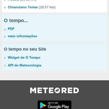
Chianciano Terme
(18.57 km)
O tempo...
PDF
mais informações
O tempo no seu Site
Widget de O Tempo
API de Meteorologia