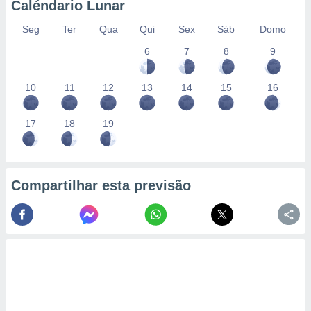
Caléndario Lunar
Seg
Ter
Qua
Qui
Sex
Sáb
Domo
6
7
8
9
10
11
12
13
14
15
16
17
18
19
Compartilhar esta previsão