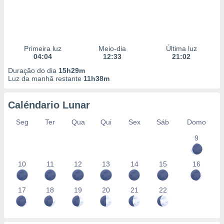
Primeira luz
Meio-dia
Última luz
04:04
12:33
21:02
Duração do dia
15h29m
Luz da manhã restante
11h38m
Caléndario Lunar
Seg
Ter
Qua
Qui
Sex
Sáb
Domo
9
10
11
12
13
14
15
16
17
18
19
20
21
22