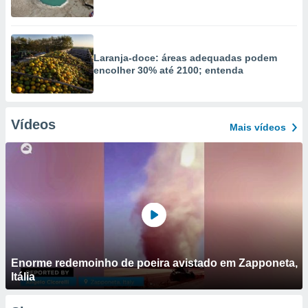
Laranja-doce: áreas adequadas podem
encolher 30% até 2100; entenda
Vídeos
Mais vídeos
Enorme redemoinho de poeira avistado em Zapponeta,
Itália