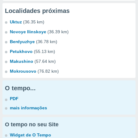
Localidades próximas
Uktuz
(36.35 km)
Novoye Ilinskoye
(36.39 km)
Berdyuzhye
(36.78 km)
Petukhovo
(55.13 km)
Makushino
(57.64 km)
Mokrousovo
(76.82 km)
O tempo...
PDF
mais informações
O tempo no seu Site
Widget de O Tempo