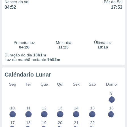
Nascer do sol
Pôr do Sol
04:52
17:53
Primeira luz
Meio-dia
Última luz
04:28
11:23
18:16
Duração do dia
13h1m
Luz da manhã restante
9h52m
Caléndario Lunar
Seg
Ter
Qua
Qui
Sex
Sáb
Domo
9
10
11
12
13
14
15
16
17
18
19
20
21
22