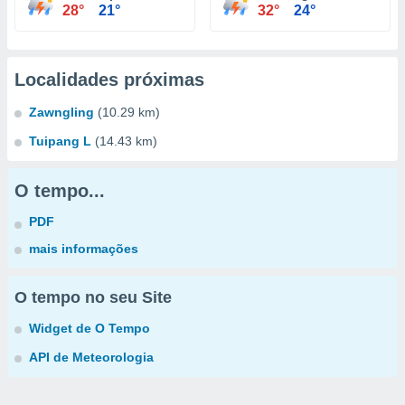
28°
21°
32°
24°
Localidades próximas
Zawngling
(10.29 km)
Tuipang L
(14.43 km)
O tempo...
PDF
mais informações
O tempo no seu Site
Widget de O Tempo
API de Meteorologia