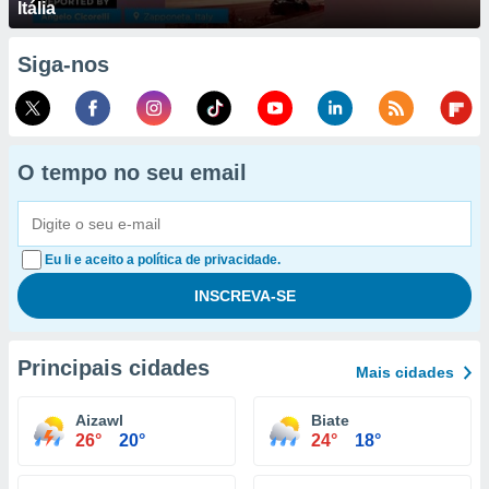
Itália
Siga-nos
O tempo no seu email
Eu li e aceito a política de privacidade.
Principais cidades
Mais cidades
Aizawl
Biate
26°
20°
24°
18°