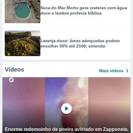
Seca do Mar Morto gera crateras com água
doce e lembra profecia bíblica
Laranja-doce: áreas adequadas podem
encolher 30% até 2100; entenda
Vídeos
Mais vídeos
Enorme redemoinho de poeira avistado em Zapponeta,