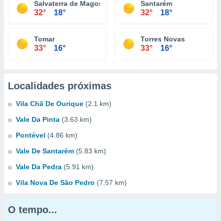
Salvaterra de Magos
Santarém
32°
18°
32°
18°
Tomar
Torres Novas
33°
16°
33°
16°
Localidades próximas
Vila Chã De Ourique
(2.1 km)
Vale Da Pinta
(3.63 km)
Pontével
(4.86 km)
Vale De Santarém
(5.83 km)
Vale Da Pedra
(5.91 km)
Vila Nova De São Pedro
(7.57 km)
O tempo...