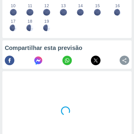
10
11
12
13
14
15
16
17
18
19
Compartilhar esta previsão