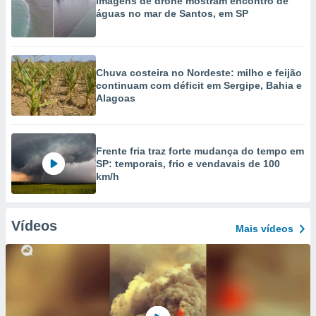
Imagens de drone mostram encontro de
águas no mar de Santos, em SP
Chuva costeira no Nordeste: milho e feijão
continuam com déficit em Sergipe, Bahia e
Alagoas
Frente fria traz forte mudança do tempo em
SP: temporais, frio e vendavais de 100
km/h
Vídeos
Mais vídeos