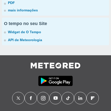
PDF
mais informações
O tempo no seu Site
Widget de O Tempo
API de Meteorologia