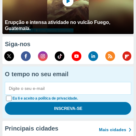
Erupção e intensa atividade no vulcão Fuego,
Guatemala.
Siga-nos
O tempo no seu email
Eu li e aceito a política de privacidade.
Principais cidades
Mais cidades