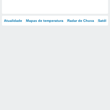
Atualidade
Mapas de temperatura
Radar de Chuva
Satélit