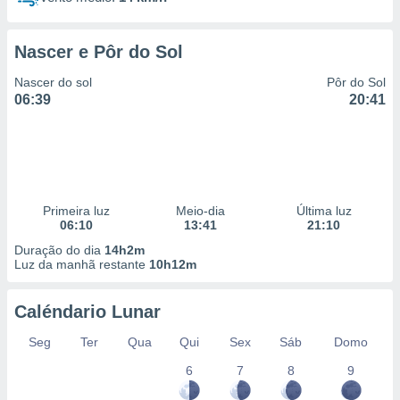
Nascer e Pôr do Sol
Nascer do sol
Pôr do Sol
06:39
20:41
Primeira luz
Meio-dia
Última luz
06:10
13:41
21:10
Duração do dia
14h2m
Luz da manhã restante
10h12m
Caléndario Lunar
Seg
Ter
Qua
Qui
Sex
Sáb
Domo
6
7
8
9