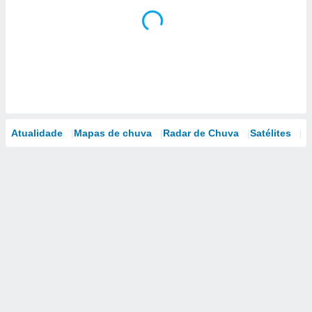
Atualidade
Mapas de chuva
Radar de Chuva
Satélites
M