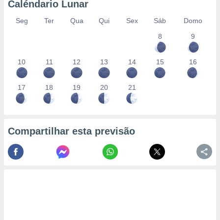
Caléndario Lunar
Seg
Ter
Qua
Qui
Sex
Sáb
Domo
8
9
10
11
12
13
14
15
16
17
18
19
20
21
Compartilhar esta previsão