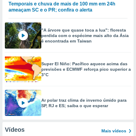
Temporais e chuva de mais de 100 mm em 24h
ameaçam SC e o PR; confira o alerta
"A árvore que quase toca a lua": floresta
perdida com o espécime mais alto da Ásia
é encontrada em Taiwan
Super El Niño: Pacífico aquece acima das
previsões e ECMWF reforça pico superior a
3°C
Ar polar traz clima de inverno úmido para
SP, RJ e ES; saiba o que esperar
Vídeos
Mais vídeos