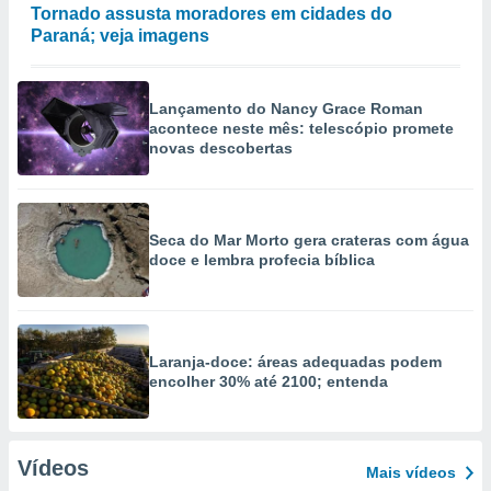
Tornado assusta moradores em cidades do
Paraná; veja imagens
Lançamento do Nancy Grace Roman
acontece neste mês: telescópio promete
novas descobertas
Seca do Mar Morto gera crateras com água
doce e lembra profecia bíblica
Laranja-doce: áreas adequadas podem
encolher 30% até 2100; entenda
Vídeos
Mais vídeos