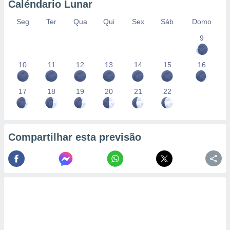
Caléndario Lunar
Seg
Ter
Qua
Qui
Sex
Sáb
Domo
9
10
11
12
13
14
15
16
17
18
19
20
21
22
Compartilhar esta previsão