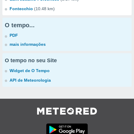
Fontecchio
(10.48 km)
O tempo...
PDF
mais informações
O tempo no seu Site
Widget de O Tempo
API de Meteorologia