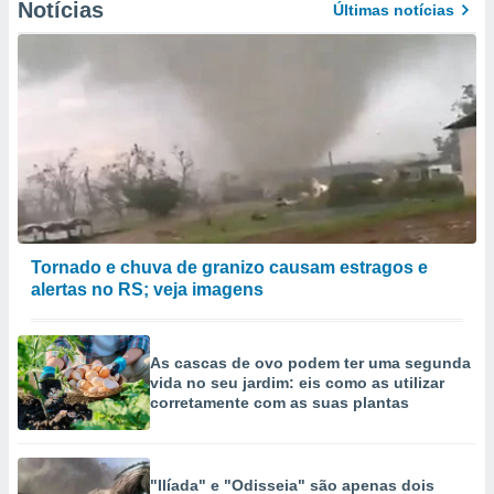
Notícias
Últimas notícias
Tornado e chuva de granizo causam estragos e
alertas no RS; veja imagens
As cascas de ovo podem ter uma segunda
vida no seu jardim: eis como as utilizar
corretamente com as suas plantas
"Ilíada" e "Odisseia" são apenas dois