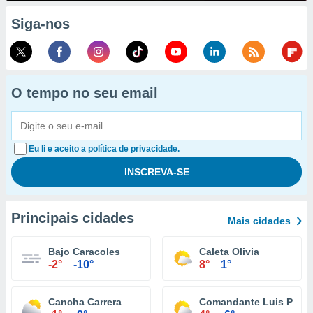
Siga-nos
O tempo no seu email
Eu li e aceito a política de privacidade.
Principais cidades
Mais cidades
Bajo Caracoles
Caleta Olivia
-2°
-10°
8°
1°
Cancha Carrera
Comandante Luis Piedr