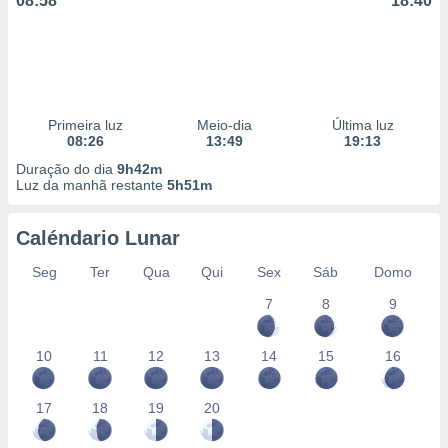
08:58
18:40
Primeira luz
Meio-dia
Última luz
08:26
13:49
19:13
Duração do dia
9h42m
Luz da manhã restante
5h51m
Caléndario Lunar
Seg
Ter
Qua
Qui
Sex
Sáb
Domo
7
8
9
10
11
12
13
14
15
16
17
18
19
20