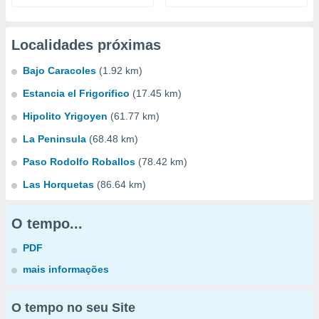
Localidades próximas
Bajo Caracoles
(1.92 km)
Estancia el Frigorifico
(17.45 km)
Hipolito Yrigoyen
(61.77 km)
La Peninsula
(68.48 km)
Paso Rodolfo Roballos
(78.42 km)
Las Horquetas
(86.64 km)
O tempo...
PDF
mais informações
O tempo no seu Site